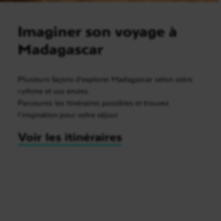
Imaginer son voyage à
Madagascar
Plusieurs façons d’explorer Madagascar selon votre
rythme et vos envies.
Parcourez les itinéraires possibles et trouvez
l’inspiration pour votre séjour
Voir les itinéraires