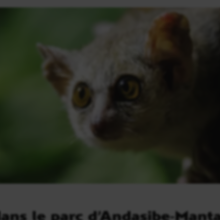
ans le parc d’Andasibe-Manta