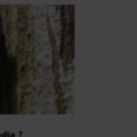
dia ?