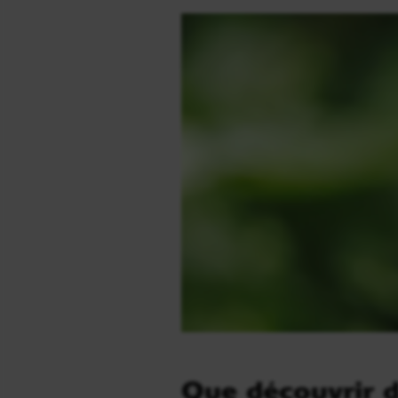
Que découvrir d