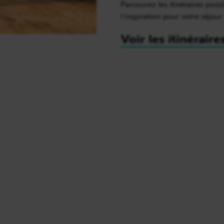
Parcourez les itinéraires possi
l’inspiration pour votre séjour
Voir les itinéraire