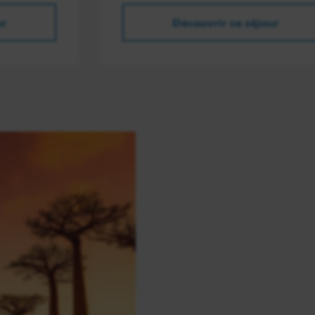
ur
Découvrir ce séjour