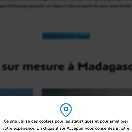
tape d’échange garantit un départ clair, préparé et sans incertitude
Construire mon voyage
 sur mesure à Madagas
Ce site utilise des cookies pour les statistiques et pour améliorer
votre expérience. En cliquant sur Accepter, vous consentez à notre