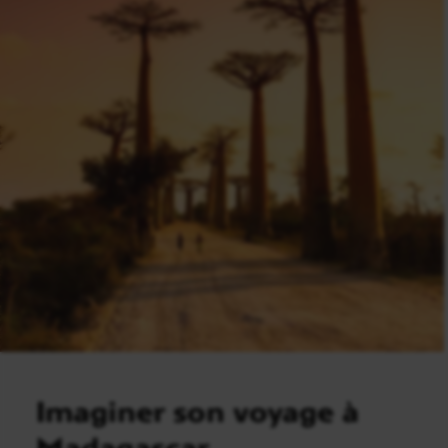
Imaginer son voyage à
Madagascar