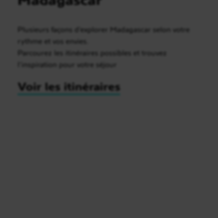
Plusieurs façons d’explorer Madagascar selon votre
rythme et vos envies.
Parcourez les itinéraires possibles et trouvez
l’inspiration pour votre séjour
Voir les itinéraires