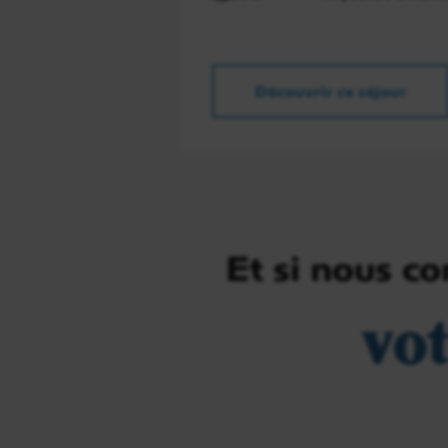
Découvrir ce séjour
Et si nous c
vo