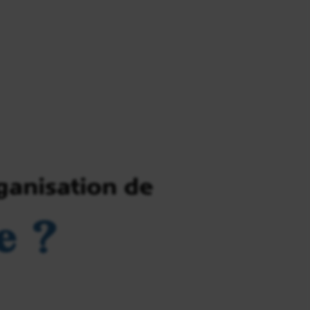
ganisation de
e ?