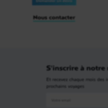
Demander un devis
Nous contacter
S'inscrire à notre
Et recevez chaque mois des i
prochains voyages