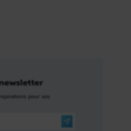
 newsletter
nspirations pour vos