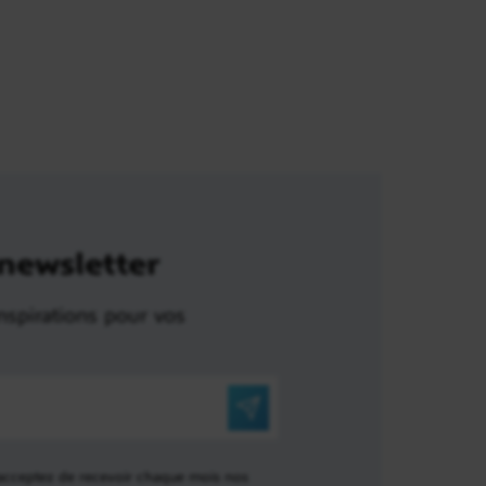
 newsletter
nspirations pour vos
 acceptez de recevoir chaque mois nos