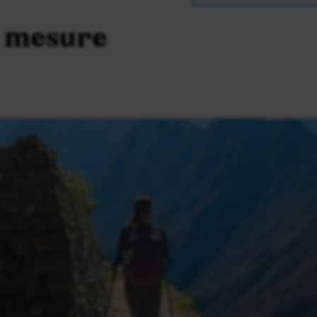
r mesure