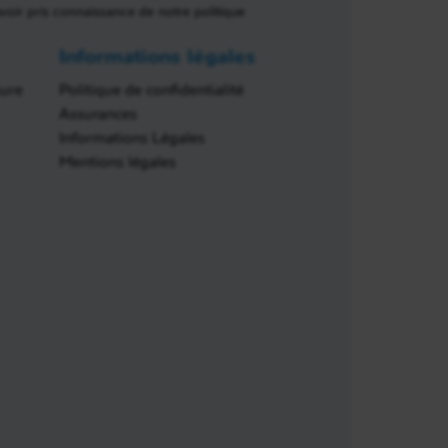
avoir pris connaissance de notre politique
Informations légales
sure
Politique de confidentialité
Assurances
Informations Légales
Mentions légales