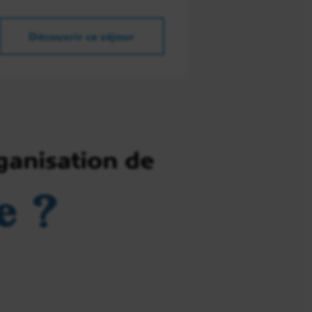
Découvrir ce séjour
ganisation de
e ?