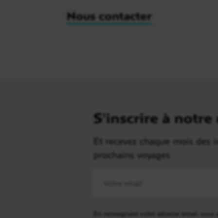
Nous contacter
S'inscrire à notre
Et recevez chaque mois des i
prochains voyages
En renseignant votre adresse email, vous