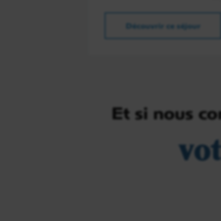
Découvrir ce séjour
Et si nous c
vo