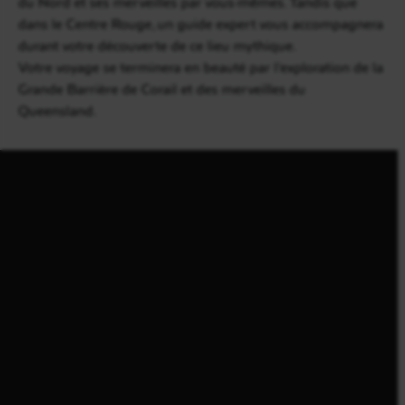
du Nord et ses merveilles par vous-mêmes. Tandis que
dans le Centre Rouge, un guide expert vous accompagnera
durant votre découverte de ce lieu mythique.
Votre voyage se terminera en beauté par l’exploration de la
Grande Barrière de Corail et des merveilles du
Queensland.