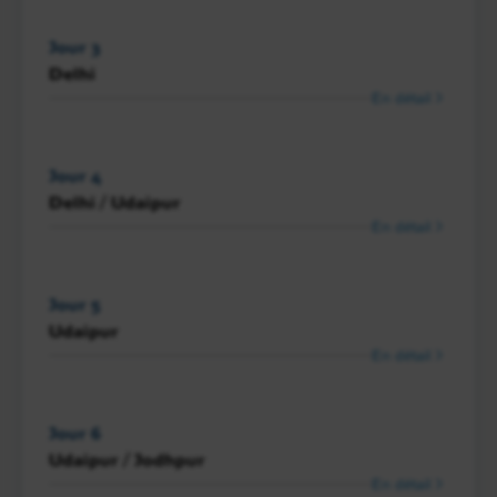
Jour 3
Delhi
En détail
Jour 4
Delhi / Udaipur
En détail
Jour 5
Udaipur
En détail
Jour 6
Udaipur / Jodhpur
En détail