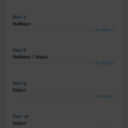
Jour 7
Jodhpur
En détail
Jour 8
Jodhpur / Jaipur
En détail
Jour 9
Jaipur
En détail
Jour 10
Jaipur