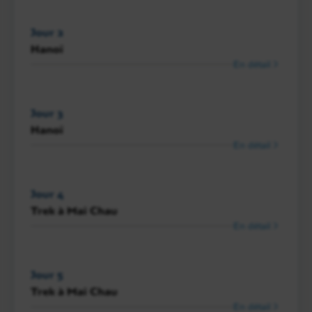
Jour 2
Hanoï
En détail
Jour 3
Hanoï
En détail
Jour 4
Trek à Mai Chau
En détail
Jour 5
Trek à Mai Chau
En détail