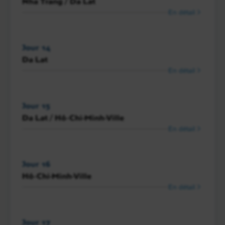
Nha Trang / Da Lat
En détail
Jour 14
Da Lat
En détail
Jour 15
Da Lat / Hô-Chi-Minh-Ville
En détail
Jour 16
Hô-Chi-Minh-Ville
En détail
Jour 17