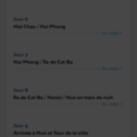
Jour 6
Mai Chau / Hai Phong
En détail
Jour 7
Hai Phong / Île de Cat Ba
En détail
Jour 8
Île de Cat Ba / Hanoï / Hué en train de nuit
En détail
Jour 9
Arrivée à Hué et Tour de la ville