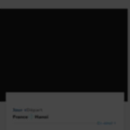
Jour 1
Départ
France
Hanoï
En détail