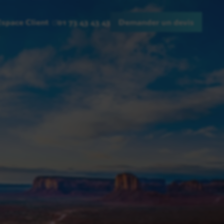
Espace Client
01 73 43 43 43
Demander un devis