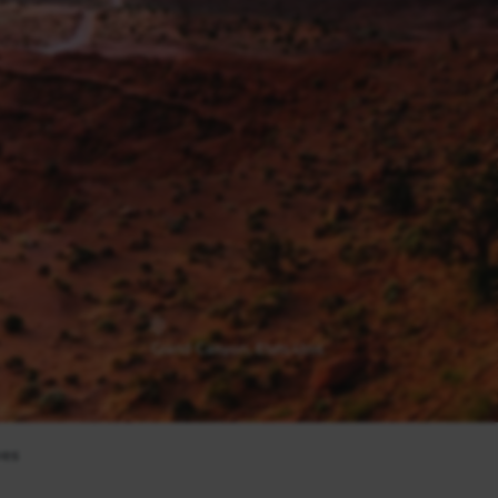
Grand Canyon, Etats-Unis
Yosemite, Etats-Unis
ues