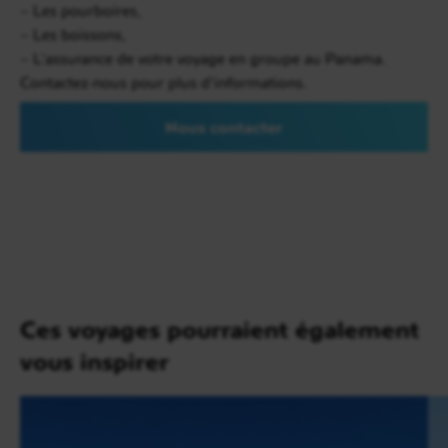
– Les pourboires,
paradisiaques vous permettra de vous ressourcer.
– Les boissons,
Activité du jour : une excursion en bateau sur les îles
– L’assurance de votre voyage en groupe au Panama.
avoisinantes en compagnie de votre guide
Contactez-nous pour plus d’informations.
francophone.
Pension complète et nuit dans votre bungalow sur
Nous contacter
pilotis.
Ces voyages pourraient également
vous inspirer
Jour 5