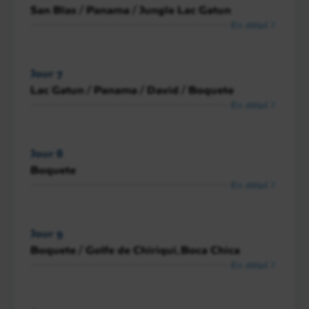
San Blas / Panama / Jungle Lac Gatun
En détail
Jour 7
Lac Gatun / Panama / David / Boquete
En détail
Jour 8
Boquete
En détail
Jour 9
Boquete / Golfe de Chiriqui, Boca Chica
En détail