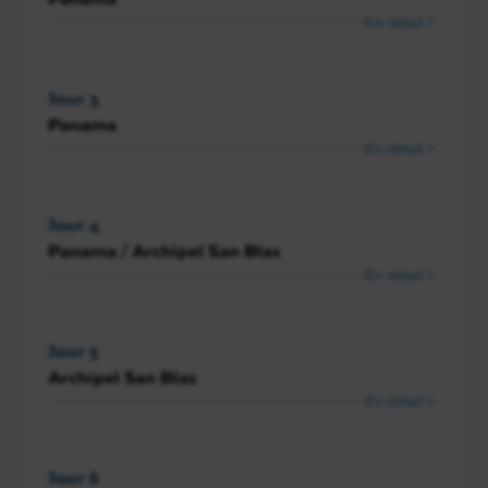
En détail
Jour 3
Panama
En détail
Jour 4
Panama / Archipel San Blas
En détail
Jour 5
Archipel San Blas
En détail
Jour 6