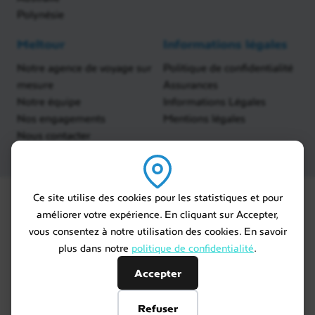
Polynésie
Meltour
Informations légales
Notre agence de voyage sur
Politique de confidentialité
mesure
Assurances
Notre équipe
Informations Légales
Nos engagements
Mentions légales
Nous contacter
Ce site utilise des cookies pour les statistiques et pour
améliorer votre expérience. En cliquant sur Accepter,
vous consentez à notre utilisation des cookies. En savoir
plus dans notre
politique de confidentialité
.
Accepter
Refuser