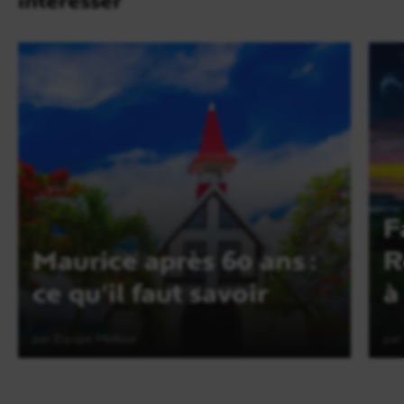
F
Maurice après 60 ans :
R
ce qu'il faut savoir
à
par Equipe Meltour
par
Lire l'article