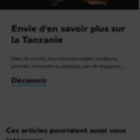
Envie d'en savoir plus sur
la Tanzanie
Idées de circuits, lieux incontournables, meilleures
périodes, informations pratiques, avis de voyageurs…
Découvrir
Ces articles pourraient aussi vous
intéresser