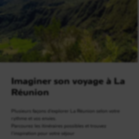
Imaginer son voyage à La
Réunion
Plusieurs façons d’explorer La Réunion selon votre
rythme et vos envies.
Parcourez les itinéraires possibles et trouvez
l’inspiration pour votre séjour