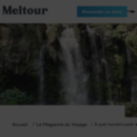
Meltour
Demander un devis
Accueil
Le Magazine du Voyage
À quel moment partir 