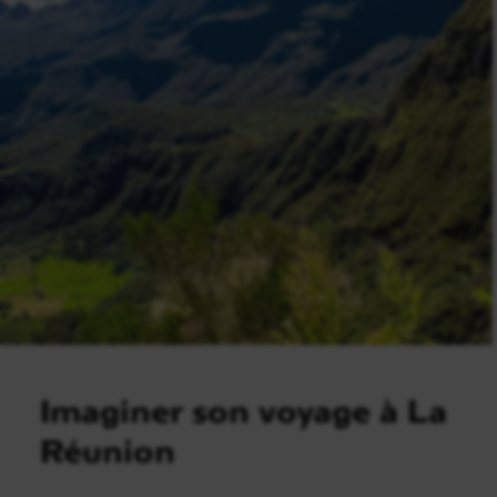
Imaginer son voyage à La
Réunion