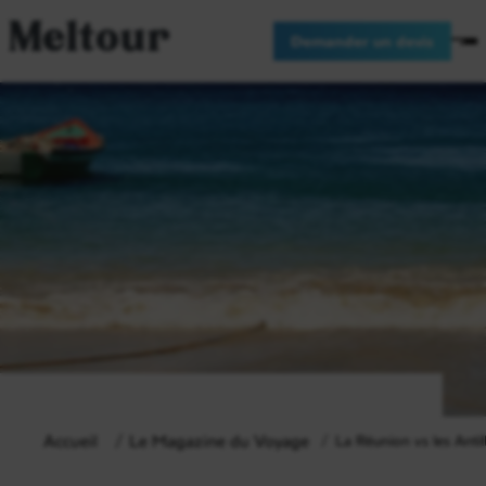
Meltour
Demander un devis
Accueil
Le Magazine du Voyage
La Réunion vs les Antil