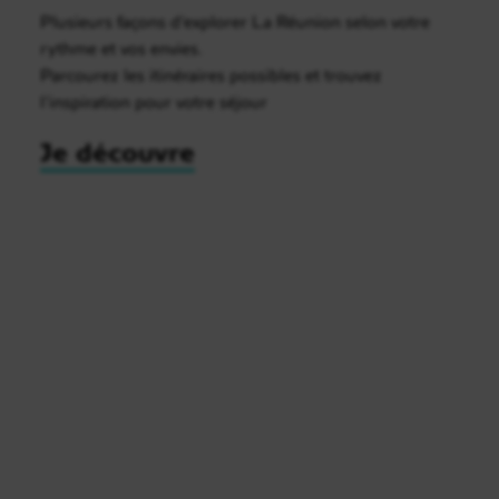
Plusieurs façons d’explorer La Réunion selon votre
rythme et vos envies.
Parcourez les itinéraires possibles et trouvez
l’inspiration pour votre séjour
Je découvre