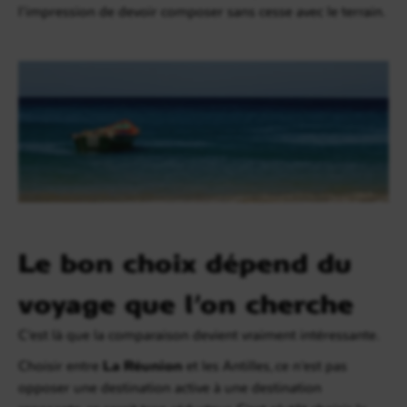
l’impression de devoir composer sans cesse avec le terrain.
Le bon choix dépend du
voyage que l’on cherche
C’est là que la comparaison devient vraiment intéressante.
Choisir entre
La Réunion
et les Antilles, ce n’est pas
opposer une destination active à une destination