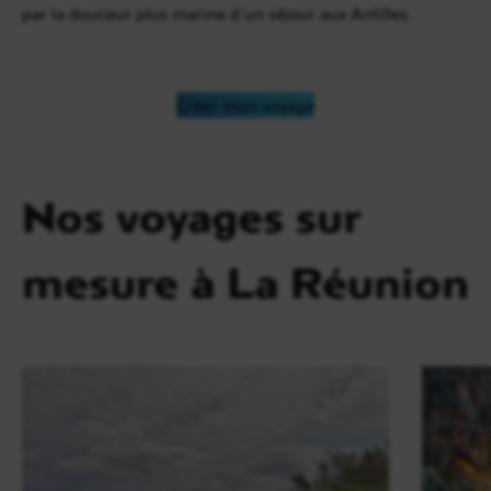
par la douceur plus marine d’un séjour aux Antilles.
Créer mon voyage
Nos voyages sur
mesure à La Réunion