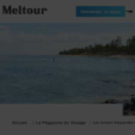
Meltour
Demander un devis
Accueil
Le Magazine du Voyage
Les erreurs fréquentes