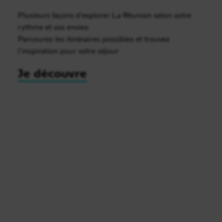
Plusieurs façons d’explorer La Réunion selon votre
rythme et vos envies.
Parcourez les itinéraires possibles et trouvez
l’inspiration pour votre séjour
Je découvre