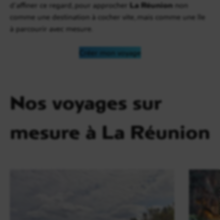
d’affiner ce regard, pour approcher
La Réunion
non
comme une destination à cocher vite, mais comme une île
à parcourir avec mesure.
Créer mon voyage
Nos voyages sur
mesure à La Réunion