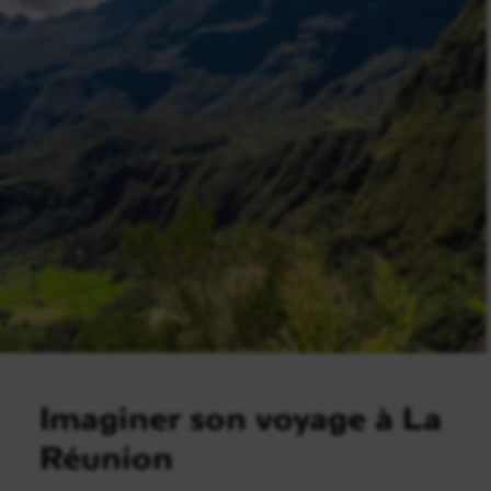
Imaginer son voyage à La
Réunion