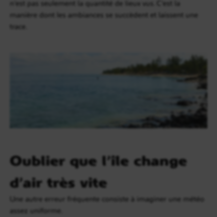
n’est pas seulement la quantité de lieux vus. C’est la
manière dont les ambiances se succèdent et laissent une
trace.
Oublier que l’île change
d’air très vite
Une autre erreur fréquente consiste à imaginer une météo
assez uniforme.