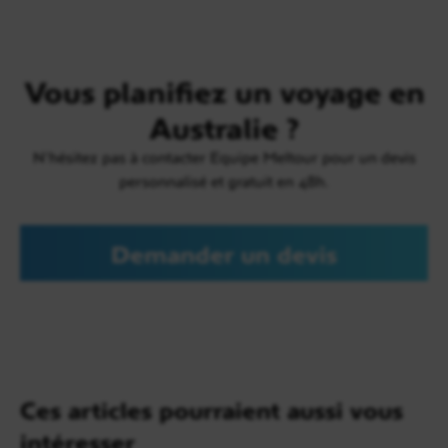
Vous planifiez un voyage en
Australie ?
N'hésitez pas à contacter Equipe Meltour pour un devis
personnalisé et gratuit en 48h.
Demander un devis
Ces articles pourraient aussi vous
intéresser