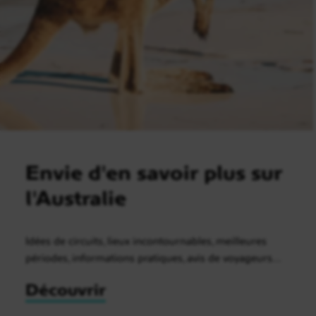
Envie d'en savoir plus sur
l'Australie
Idées de circuits, lieux incontournables, meilleures
périodes, informations pratiques, avis de voyageurs…
Découvrir