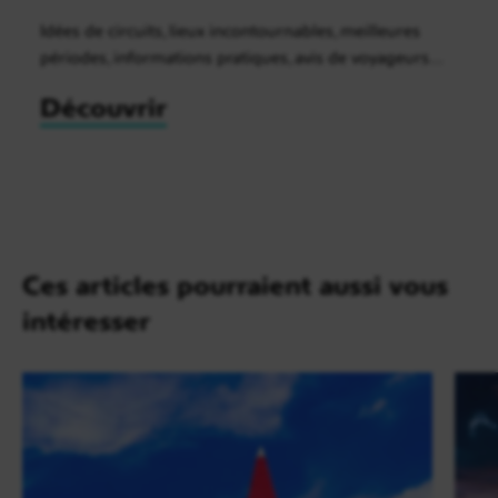
Idées de circuits, lieux incontournables, meilleures
périodes, informations pratiques, avis de voyageurs…
Découvrir
Ces articles pourraient aussi vous
intéresser