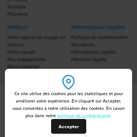
Australie
Polynésie
Meltour
Informations légales
Notre agence de voyage sur
Politique de confidentialité
mesure
Assurances
Notre équipe
Informations Légales
Nos engagements
Mentions légales
Nous contacter
Ce site utilise des cookies pour les statistiques et pour
améliorer votre expérience. En cliquant sur Accepter,
vous consentez à notre utilisation des cookies. En savoir
plus dans notre
politique de confidentialité
.
Accepter