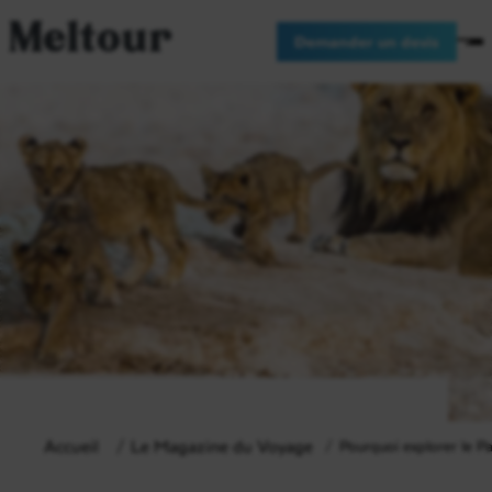
Meltour
Demander un devis
Accueil
Le Magazine du Voyage
Pourquoi explorer le P