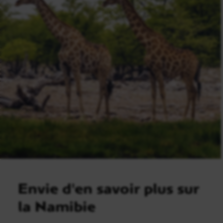
Envie d'en savoir plus sur
la Namibie