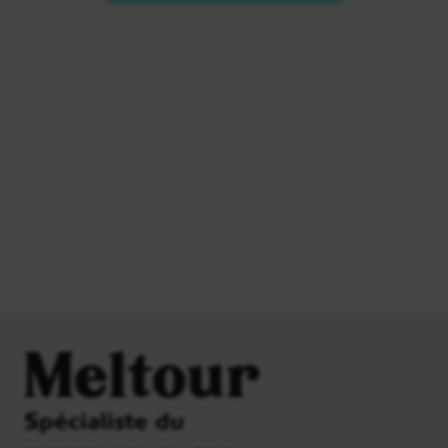
Meltour
Spécialiste du