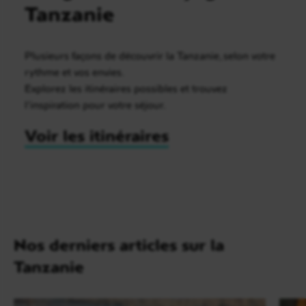
Tanzanie
Plusieurs façons de découvrir la Tanzanie, selon votre
rythme et vos envies.
Explorez les itinéraires possibles et trouvez
l’inspiration pour votre séjour.
Voir les itinéraires
Nos derniers articles sur la
Tanzanie