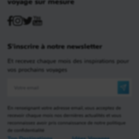
voyage sur mesure
S'inscrire à notre newsletter
Et recevez chaque mois des inspirations pour
vos prochains voyages
En renseignant votre adresse email, vous acceptez de
recevoir chaque mois nos dernières actualités et vous
reconnaissez avoir pris connaissance de notre politique
de confidentialité
Top Destinations
Idées Voyages