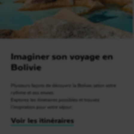
Imaginer son voyage en
Bolivie
Plusieurs façons de découvrir la Bolivie, selon votre
rythme et vos envies.
Explorez les itinéraires possibles et trouvez
l’inspiration pour votre séjour.
Voir les itinéraires