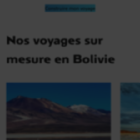
Construire mon voyage
Nos voyages sur
mesure en Bolivie