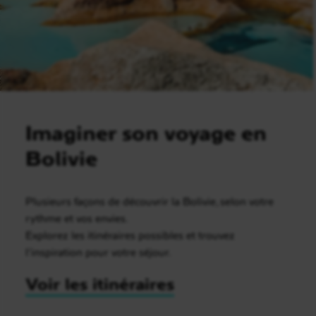
Imaginer son voyage en
Bolivie
Plusieurs façons de découvrir la Bolivie, selon votre
rythme et vos envies.
Explorez les itinéraires possibles et trouvez
l’inspiration pour votre séjour.
Voir les itinéraires