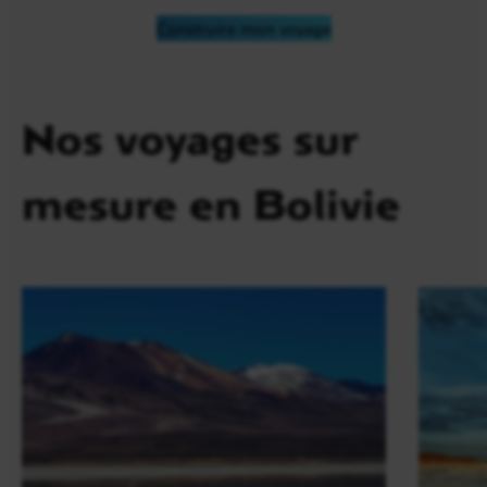
Construire mon voyage
Nos voyages sur
mesure en Bolivie