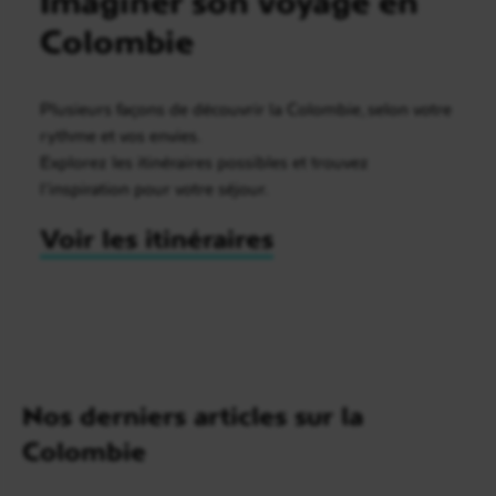
Colombie
Plusieurs façons de découvrir la Colombie, selon votre
rythme et vos envies.
Explorez les itinéraires possibles et trouvez
l’inspiration pour votre séjour.
Voir les itinéraires
Nos derniers articles sur la
Colombie