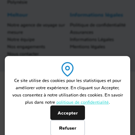
Polynésie
Meltour
Informations légales
Notre agence de voyage sur
Politique de confidentialité
mesure
Assurances
Notre équipe
Informations Légales
Nos engagements
Mentions légales
Nous contacter
Ce site utilise des cookies pour les statistiques et pour
améliorer votre expérience. En cliquant sur Accepter,
vous consentez à notre utilisation des cookies. En savoir
plus dans notre
politique de confidentialité
.
Accepter
Refuser