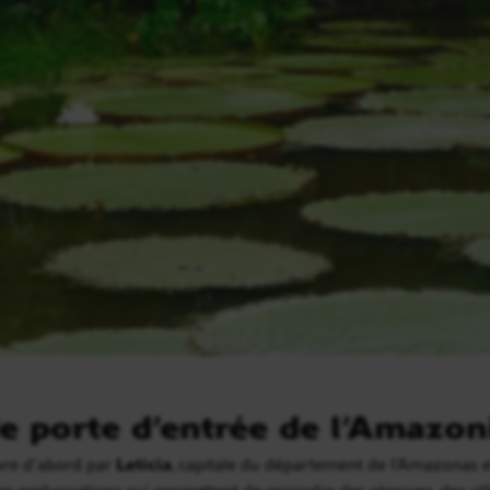
nde porte d’entrée de l’Amazo
re d’abord par
Leticia
, capitale du département de l’Amazonas et
des embarcations qui permettent de rejoindre des réserves, des vil