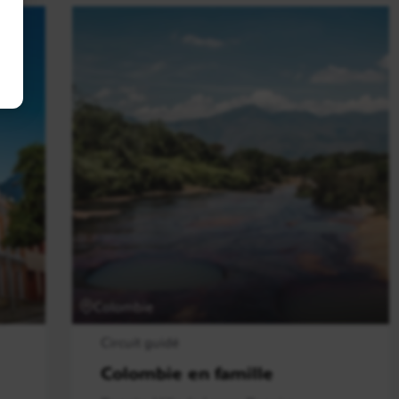
Colombie
Circuit guidé
Colombie en famille