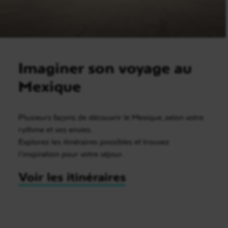
Imaginer son voyage au
Mexique
Plusieurs façons de découvrir le Mexique, selon votre
rythme et vos envies.
Explorez les itinéraires possibles et trouvez
l’inspiration pour votre séjour.
Voir les itinéraires