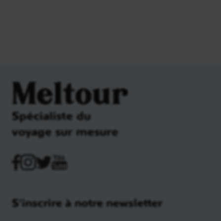
Meltour
Spécialiste du
voyage sur mesure
S'inscrire à notre newsletter