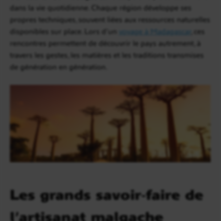
dans la vie quotidienne. Chaque région développe ses
propres techniques, souvent liées aux ressources naturelles
disponibles sur place. Lors d’un
voyage à Madagascar
, ces
rencontres permettent de découvrir le pays autrement, à
travers les gestes, les matières et les traditions transmises
de génération en génération.
Les grands savoir-faire de
l’artisanat malgache