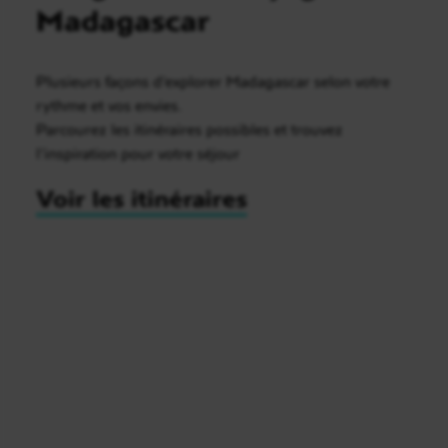
Madagascar
Plusieurs façons d’explorer Madagascar selon votre
rythme et vos envies.
Parcourez les itinéraires possibles et trouvez
l’inspiration pour votre séjour
Voir les itinéraires