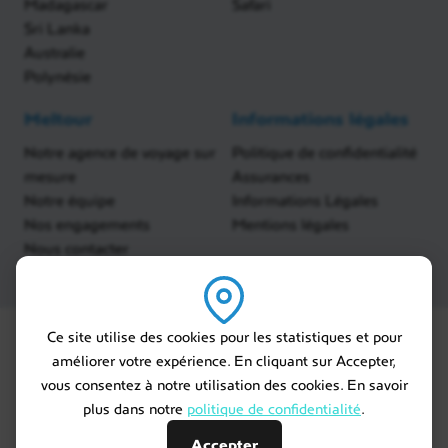
Madagascar
Safari
Sri Lanka
Australie
Polynésie
Meltour
Informations légales
Notre agence de voyage sur
Politique de confidentialité
mesure
Assurances
Notre équipe
Informations Légales
Nos engagements
Mentions légales
Nous contacter
Ce site utilise des cookies pour les statistiques et pour
améliorer votre expérience. En cliquant sur Accepter,
vous consentez à notre utilisation des cookies. En savoir
plus dans notre
politique de confidentialité
.
Accepter