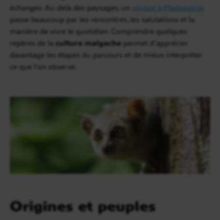
échanges. Au-delà des paysages, un
voyage à Madagascar
passe beaucoup par les rencontres, les salutations et la
manière de vivre le quotidien. Comprendre quelques
repères de la
culture malgache
permet d’apprécier
davantage les étapes du parcours et de mieux interpréter
ce que l’on observe.
Origines et peuples