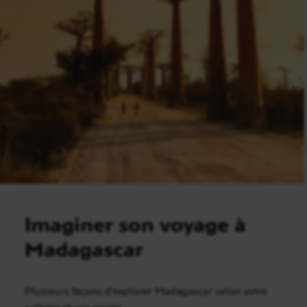
Imaginer son voyage à
Madagascar
Plusieurs façons d’explorer Madagascar selon votre
rythme et vos envies.