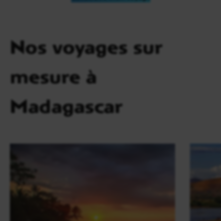
Nos voyages sur
mesure à
Madagascar