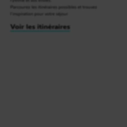
Parcourez les itinéraires possibles et trouvez
l’inspiration pour votre séjour
Voir les itinéraires