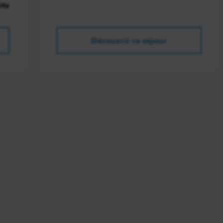
its
Découvrir ce séjour