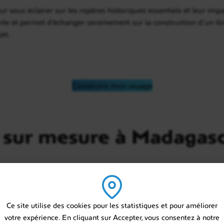
r vous éclairer sur les repères historiques essentiels et leur impac
e et permet d’échanger sereinement sur la construction d’un itin
et.
Construire mon voyage
 sur mesure à Madagas
Ce site utilise des cookies pour les statistiques et pour améliorer
votre expérience. En cliquant sur Accepter, vous consentez à notre