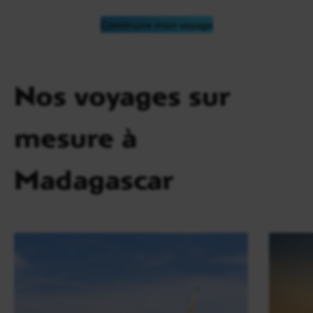
Construire mon voyage
Nos voyages sur
mesure à
Madagascar