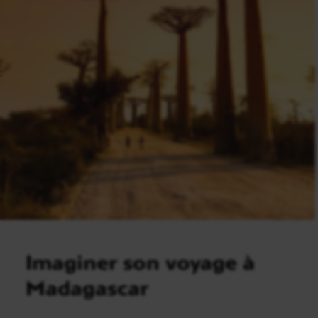
Imaginer son voyage à
Madagascar