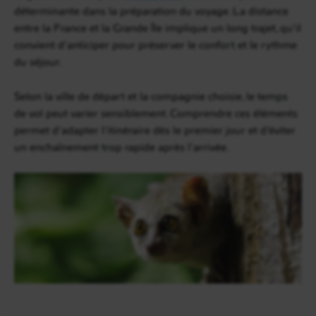
déterminante dans la préparation du voyage. La distance
entre la France et la Grande Île implique un long trajet, qu’il
convient d’anticiper pour préserver le confort et le rythme
du séjour.
Selon la ville de départ et la compagnie choisie, le temps
de vol peut varier sensiblement. Comprendre ces éléments
permet d’adapter l’itinéraire dès le premier jour et d’éviter
un enchaînement trop rapide après l’arrivée.