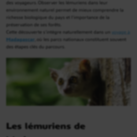
des voyageurs. Observer les lémuriens dans leur
environnement naturel permet de mieux comprendre la
richesse biologique du pays et l’importance de la
préservation de ses forêts.
Cette découverte s’intègre naturellement dans un
voyage à
Madagascar
, où les parcs nationaux constituent souvent
des étapes clés du parcours.
Les lémuriens de