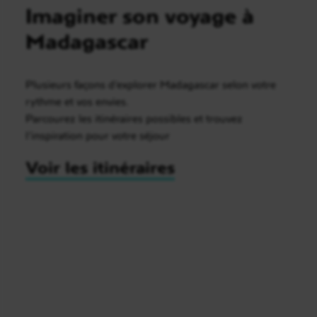
Imaginer son voyage à
Madagascar
Plusieurs façons d’explorer Madagascar selon votre
rythme et vos envies.
Parcourez les itinéraires possibles et trouvez
l’inspiration pour votre séjour
Voir les itinéraires