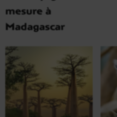
mesure à
Madagascar