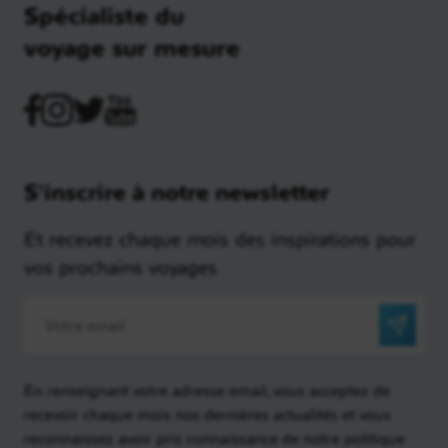
Spécialiste du
voyage sur mesure
S'inscrire à notre newsletter
Et recevez chaque mois des inspirations pour
vos prochains voyages
En renseignant votre adresse email, vous acceptez de
recevoir chaque mois nos dernières actualités et vous
reconnaissez avoir pris connaissance de notre politique