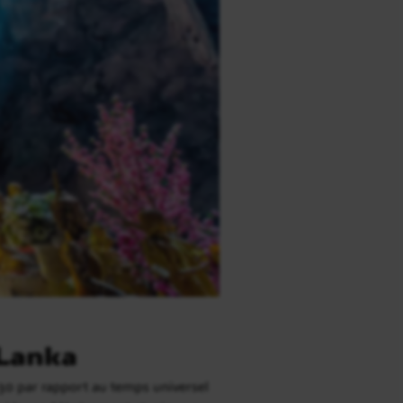
 Lanka
h30 par rapport au temps universel