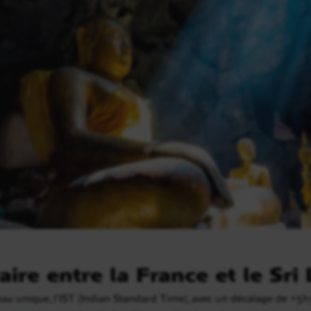
aire entre la France et le Sri
eau unique, l’IST (Indian Standard Time), avec un décalage de +5