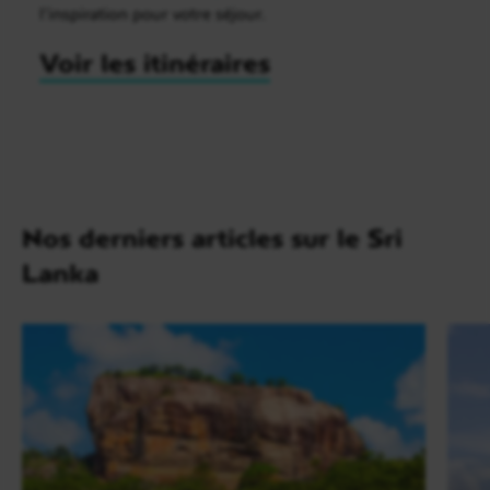
l’inspiration pour votre séjour.
Voir les itinéraires
Nos derniers articles sur le Sri
Lanka