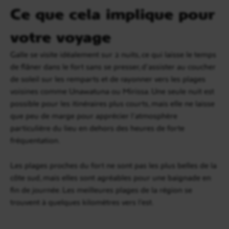
Ce que cela implique pour
votre voyage
Galle se visite idéalement sur 2 nuits, ce qui laisse le temps
de flâner dans le fort sans se presser, d’assister au coucher
de soleil sur les remparts et de rayonner vers les plages
voisines comme Unawatuna ou Mirissa. Une seule nuit est
possible pour les itinéraires plus courts, mais elle ne laisse
que peu de marge pour apprécier l’atmosphère
particulière du lieu en dehors des heures de forte
fréquentation.
Les plages proches du fort ne sont pas les plus belles de la
côte sud, mais elles sont agréables pour une baignade en
fin de journée. Les meilleures plages de la région se
trouvent à quelques kilomètres vers l’est.