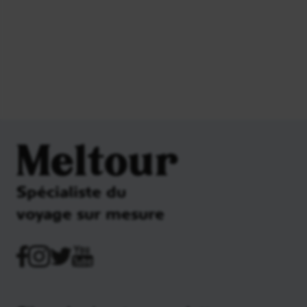
Meltour
Spécialiste du
voyage sur mesure