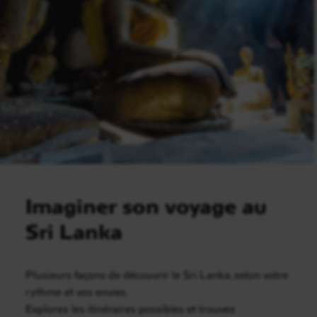
Imaginer son voyage au
Sri Lanka
Plusieurs façons de découvrir le Sri Lanka, selon votre
rythme et vos envies.
Explorez les itinéraires possibles et trouvez