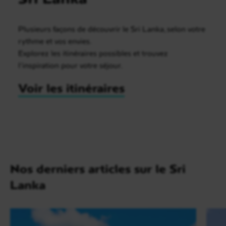
Plusieurs façons de découvrir le Sri Lanka, selon votre
rythme et vos envies.
Explorez les itinéraires possibles et trouvez
l’inspiration pour votre séjour.
Voir les itinéraires
Nos derniers articles sur le Sri
Lanka