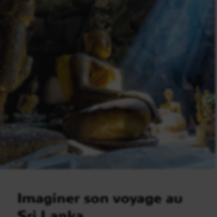
Imaginer son voyage au
Sri Lanka