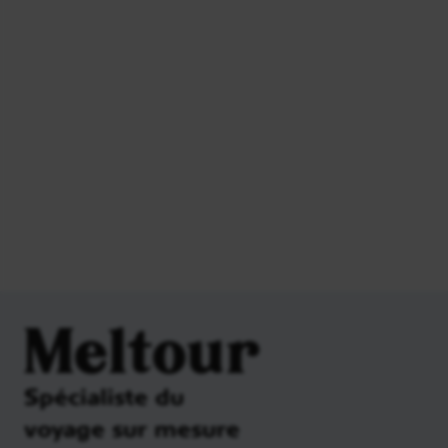
Meltour
Spécialiste du
voyage sur mesure