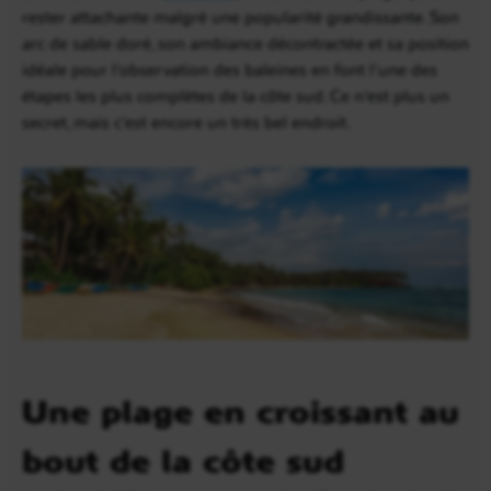
rester attachante malgré une popularité grandissante. Son
arc de sable doré, son ambiance décontractée et sa position
idéale pour l’observation des baleines en font l’une des
étapes les plus complètes de la côte sud. Ce n’est plus un
secret, mais c’est encore un très bel endroit.
Une plage en croissant au
bout de la côte sud