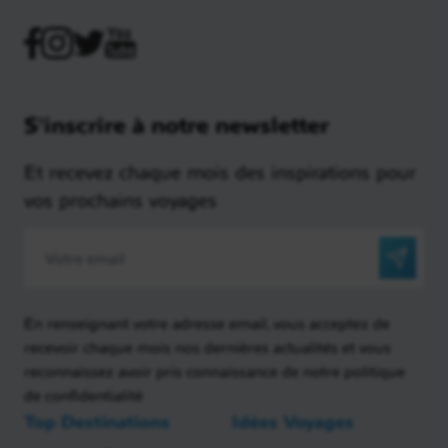
S'inscrire à notre newsletter
Et recevez chaque mois des inspirations pour
vos prochains voyages
En renseignant votre adresse email, vous acceptez de
recevoir chaque mois nos dernières actualités et vous
reconnaissez avoir pris connaissance de notre politique
de confidentialité
Top Destinations
Idées Voyages