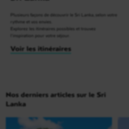
Plusieurs façons de découvrir le Sri Lanka, selon votre
rythme et vos envies.
Explorez les itinéraires possibles et trouvez
l’inspiration pour votre séjour.
Voir les itinéraires
Nos derniers articles sur le Sri
Lanka