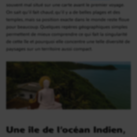
souvent mal situé sur une carte avant le premier voyage.
On sait qu’il fait chaud, qu’il y a de belles plages et des
temples, mais sa position exacte dans le monde reste floue
pour beaucoup. Quelques repères géographiques simples
permettent de mieux comprendre ce qui fait la singularité
de cette île et pourquoi elle concentre une telle diversité de
paysages sur un territoire aussi compact.
Une île de l’océan Indien,