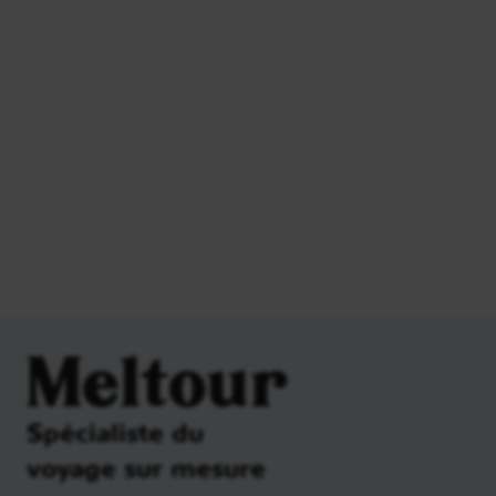
Meltour
Spécialiste du
voyage sur mesure