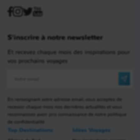
S'inscrire à notre newsletter
Et recevez chaque mois des inspirations pour
vos prochains voyages
En renseignant votre adresse email, vous acceptez de
recevoir chaque mois nos dernières actualités et vous
reconnaissez avoir pris connaissance de notre politique
de confidentialité
Top Destinations
Idées Voyages