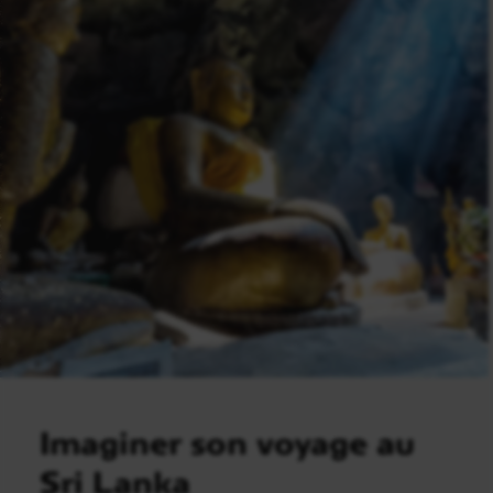
Imaginer son voyage au
Sri Lanka