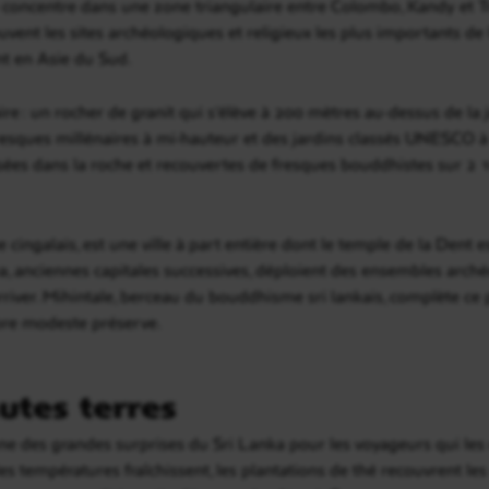
 concentre dans une zone triangulaire entre Colombo, Kandy et Tr
rouvent les sites archéologiques et religieux les plus importants de 
nt en Asie du Sud.
ulaire : un rocher de granit qui s’élève à 200 mètres au-dessus de l
 fresques millénaires à mi-hauteur et des jardins classés UNESCO à
usées dans la roche et recouvertes de fresques bouddhistes sur 2 
ingalais, est une ville à part entière dont le temple de la Dent est
, anciennes capitales successives, déploient des ensembles arc
arriver. Mihintale, berceau du bouddhisme sri lankais, complète 
core modeste préserve.
utes terres
une des grandes surprises du Sri Lanka pour les voyageurs qui les
es températures fraîchissent, les plantations de thé recouvrent les 