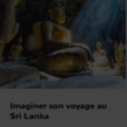
Imaginer son voyage au
Sri Lanka