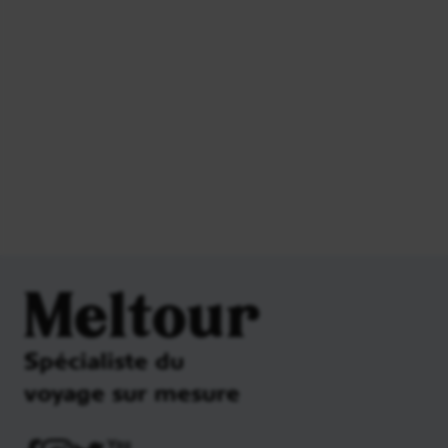
Meltour
Spécialiste du
voyage sur mesure