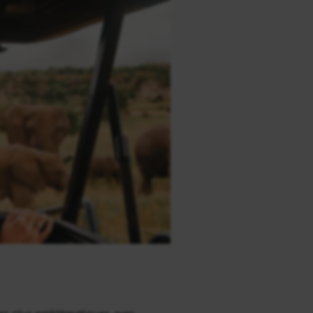
 les plus emblématiques, avec