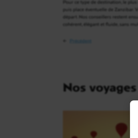
Pour ce type de destination, le plus
puis place éventuelle de Zanzibar.
départ. Nos conseillers restent ensu
cohérent, élégant et fluide, sans mul
←
Précédent
Nos voyages