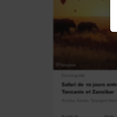
Tanzanie
Circuit guidé
Safari de 10 jours entr
Tanzanie et Zanzibar
Arusha, Karatu, Tarangire Natio
À partir de
Durée