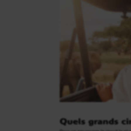
Quels grands cir
Pour un 1er voyage, le circuit le plus