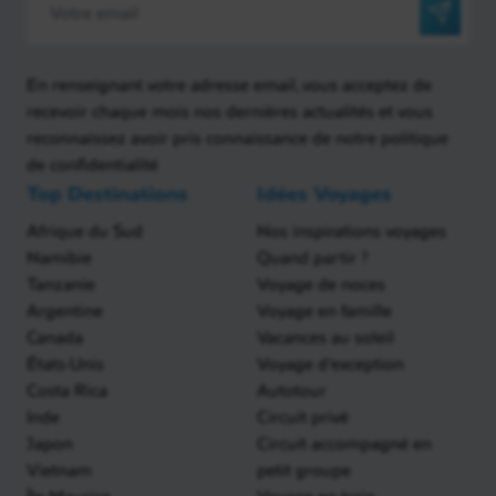
En renseignant votre adresse email, vous acceptez de
recevoir chaque mois nos dernières actualités et vous
reconnaissez avoir pris connaissance de notre politique
de confidentialité
Top Destinations
Idées Voyages
Afrique du Sud
Nos inspirations voyages
Namibie
Quand partir ?
Tanzanie
Voyage de noces
Argentine
Voyage en famille
Canada
Vacances au soleil
États-Unis
Voyage d'exception
Costa Rica
Autotour
Inde
Circuit privé
Japon
Circuit accompagné en
Vietnam
petit groupe
Île Maurice
Voyage en train