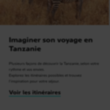
Imaginer son voyage en
Tanzanie
Plusieurs façons de découvrir la Tanzanie, selon votre
rythme et vos envies.
Explorez les itinéraires possibles et trouvez
l’inspiration pour votre séjour.
Voir les itinéraires