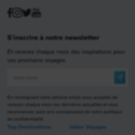
S'inscrire à notre newsletter
Et recevez chaque mois des inspirations pour
vos prochains voyages
En renseignant votre adresse email, vous acceptez de
recevoir chaque mois nos dernières actualités et vous
reconnaissez avoir pris connaissance de notre politique
de confidentialité
Top Destinations
Idées Voyages