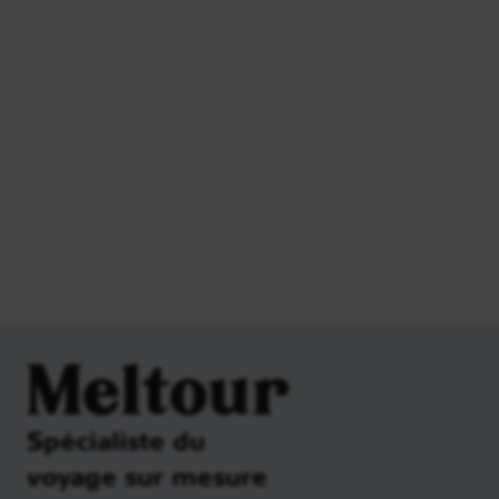
Meltour
Spécialiste du
voyage sur mesure