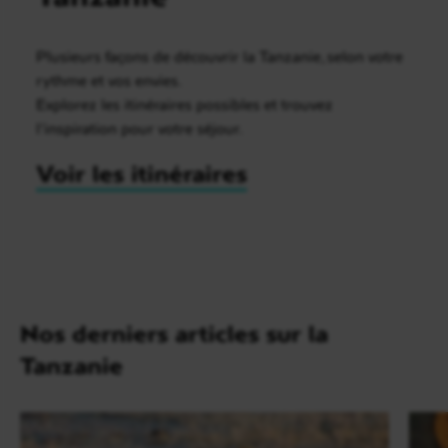
Plusieurs façons de découvrir la Tanzanie, selon votre
rythme et vos envies.
Explorez les itinéraires possibles et trouvez
l’inspiration pour votre séjour.
Voir les itinéraires
Nos derniers articles sur la
Tanzanie