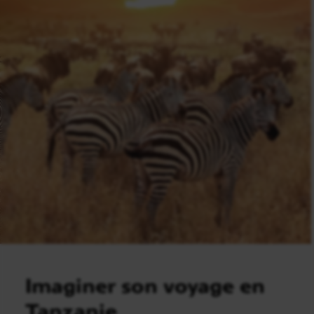
Imaginer son voyage en
Tanzanie