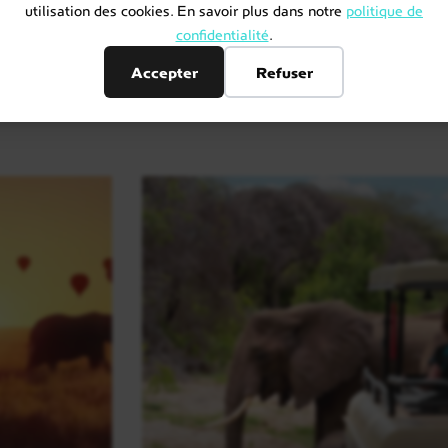
utilisation des cookies. En savoir plus dans notre
politique de
confidentialité
.
Accepter
Refuser
 sur mesure en Tanzani