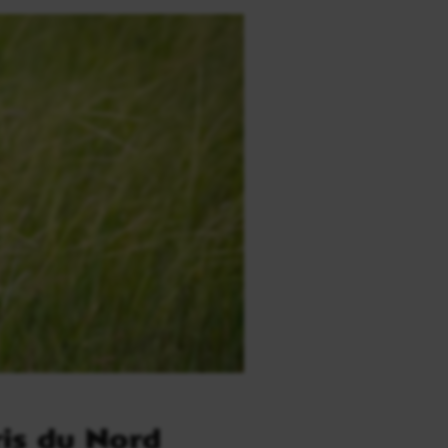
ris du Nord