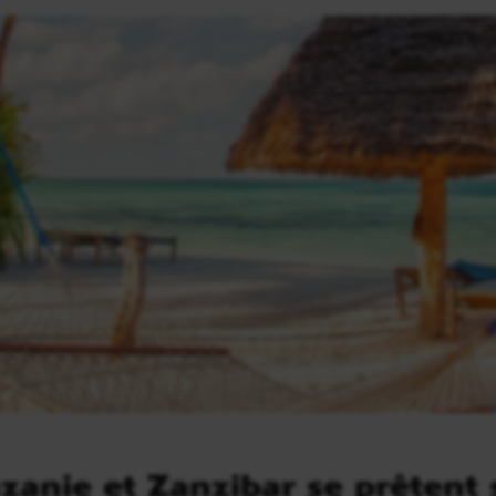
zanie et Zanzibar se prêtent 