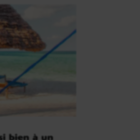
si bien à un