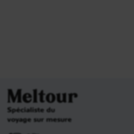
Meltour
Spécialiste du
voyage sur mesure