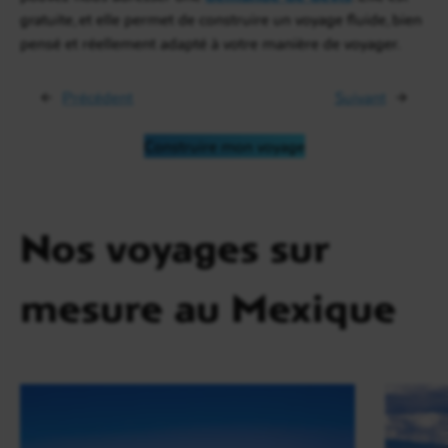
gratuite, et elle permet de construire un voyage fluide, bien
pensé et réellement adapté à votre manière de voyager.
←
Précédent
Suivant
→
Construire mon voyage
Nos voyages sur
mesure au Mexique