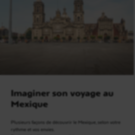
Imaginer son voyage au
Mexique
Plusieurs façons de découvrir le Mexique, selon votre
rythme et vos envies.