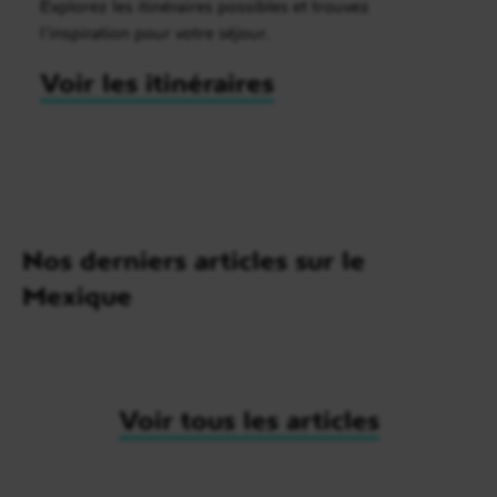
Explorez les itinéraires possibles et trouvez
l’inspiration pour votre séjour.
Voir les itinéraires
Nos derniers articles sur le
Mexique
Voir tous les articles