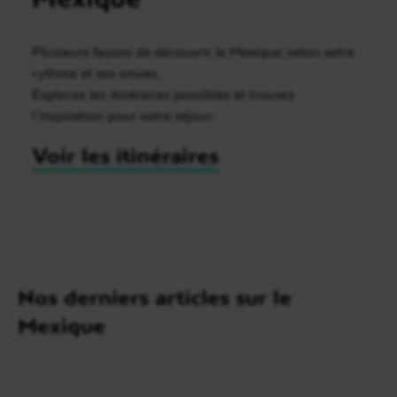
Plusieurs façons de découvrir le Mexique, selon votre
rythme et vos envies.
Explorez les itinéraires possibles et trouvez
l’inspiration pour votre séjour.
Voir les itinéraires
Nos derniers articles sur le
Mexique