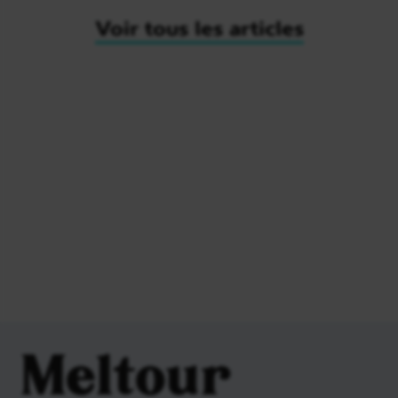
Voir tous les articles
Meltour