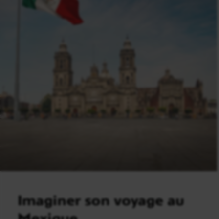
Imaginer son voyage au
Mexique