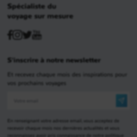
Spécialiste du
voyage sur mesure
S'inscrire à notre newsletter
Et recevez chaque mois des inspirations pour
vos prochains voyages
En renseignant votre adresse email, vous acceptez de
recevoir chaque mois nos dernières actualités et vous
reconnaissez avoir pris connaissance de notre politique