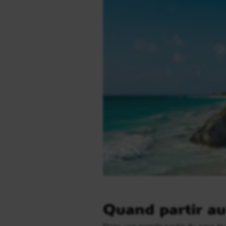
Quand partir au
Dans une grande partie du pays, le r