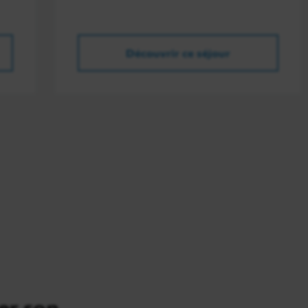
Découvrir ce séjour
er son