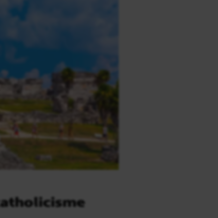
catholicisme