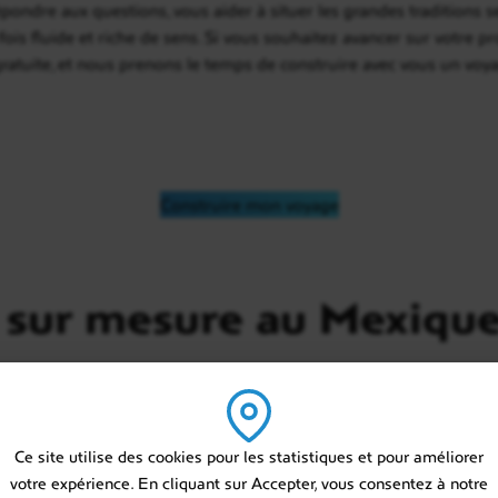
pondre aux questions, vous aider à situer les grandes traditions s
fois fluide et riche de sens. Si vous souhaitez avancer sur votre 
t gratuite, et nous prenons le temps de construire avec vous un voy
Construire mon voyage
 sur mesure au Mexiqu
Ce site utilise des cookies pour les statistiques et pour améliorer
votre expérience. En cliquant sur Accepter, vous consentez à notre