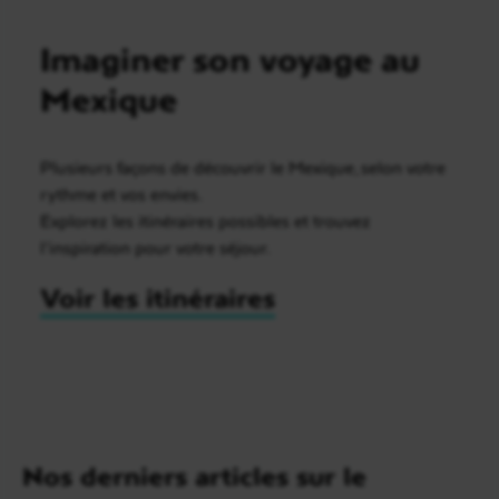
Imaginer son voyage au
Mexique
Plusieurs façons de découvrir le Mexique, selon votre
rythme et vos envies.
Explorez les itinéraires possibles et trouvez
l’inspiration pour votre séjour.
Voir les itinéraires
Nos derniers articles sur le