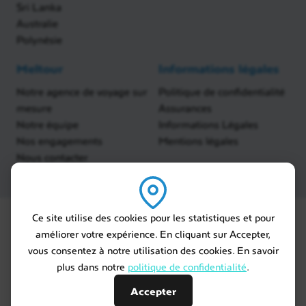
Sri Lanka
Australie
Polynésie
Meltour
Informations légales
Notre agence de voyage sur
Politique de confidentialité
mesure
Assurances
Notre équipe
Informations Légales
Nos engagements
Mentions légales
Nous contacter
Ce site utilise des cookies pour les statistiques et pour
améliorer votre expérience. En cliquant sur Accepter,
vous consentez à notre utilisation des cookies. En savoir
plus dans notre
politique de confidentialité
.
Accepter