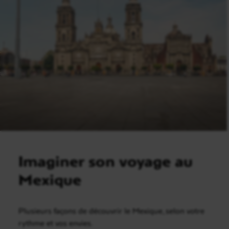
Imaginer son voyage au
Mexique
Plusieurs façons de découvrir le Mexique, selon votre
rythme et vos envies.