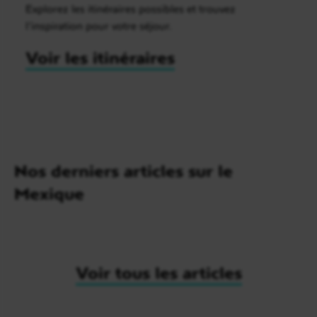
Explorez les itinéraires possibles et trouvez
l’inspiration pour votre séjour.
Voir les itinéraires
Nos derniers articles sur le
Mexique
Voir tous les articles