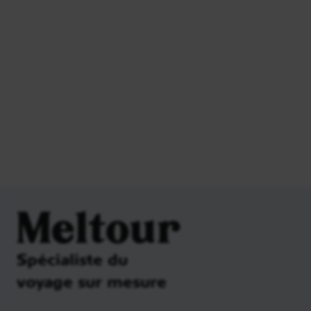
Meltour
Spécialiste du
voyage sur mesure