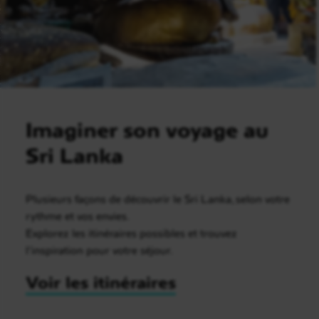
Imaginer son voyage au
Sri Lanka
Plusieurs façons de découvrir le Sri Lanka, selon votre
rythme et vos envies.
Explorez les itinéraires possibles et trouvez
l’inspiration pour votre séjour.
Voir les itinéraires