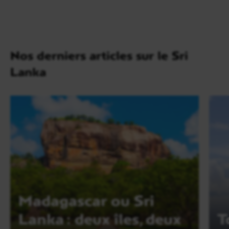
Nos derniers articles sur le Sri
Lanka
Madagascar ou Sri
Lanka : deux îles, deux
T