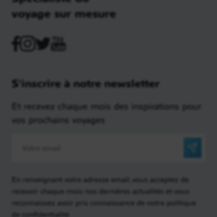
voyage sur mesure
S'inscrire à notre newsletter
Et recevez chaque mois des inspirations pour
vos prochains voyages
En renseignant votre adresse email, vous acceptez de
recevoir chaque mois nos dernières actualités et vous
reconnaissez avoir pris connaissance de notre politique
de confidentialité