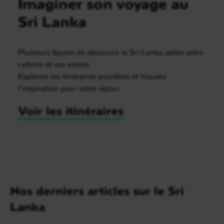
Imaginer son voyage au
Sri Lanka
Plusieurs façons de découvrir le Sri Lanka, selon votre
rythme et vos envies.
Explorez les itinéraires possibles et trouvez
l’inspiration pour votre séjour.
Voir les itinéraires
Nos derniers articles sur le Sri
Lanka