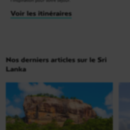
Voir les itinéraires
Nos derniers articles sur le Sri
Lanka